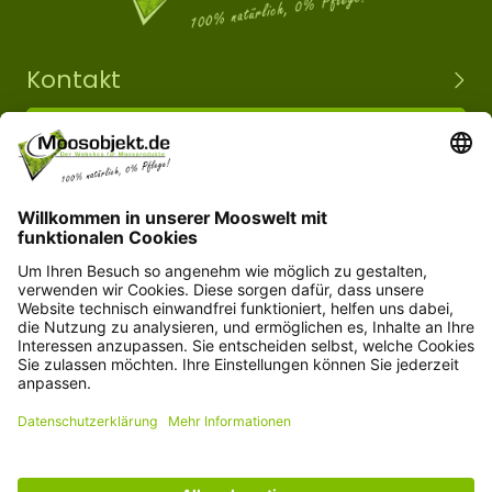
Kontakt
+49 15203504101
info@moosobjekt.de
Versand in ganz Deutschland und Österreich.
Kundenservice
Informationen