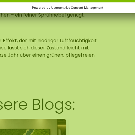
chen – ein feiner Sprühnebel genügt.
Effekt, der mit niedriger Luftfeuchtigkeit
 lässt sich dieser Zustand leicht mit
e Jahr über einen grünen, pflegefreien
sere Blogs: