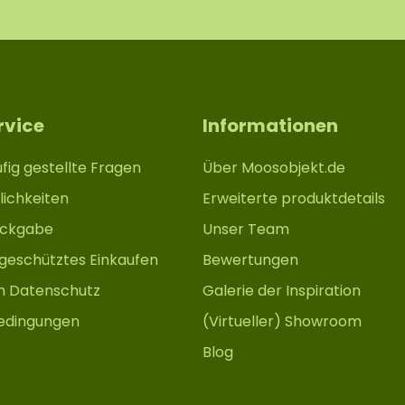
rvice
Informationen
fig gestellte Fragen
Über Moosobjekt.de
ichkeiten
Erweiterte produktdetails
ückgabe
Unser Team
 geschütztes Einkaufen
Bewertungen
m Datenschutz
Galerie der Inspiration
edingungen
(Virtueller) Showroom
Blog