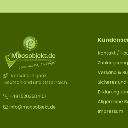
Kundense
Kontakt / Häu
Zahlungsmögl
Versand & R
Versand in ganz
Sicheres und
Deutschland und Österreich.
Erklärung zu
+49 15203504101
Allgemeine B
info@moosobjekt.de
Impressum