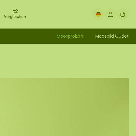
Vergleichen
Moosproben
Moosbild Outlet