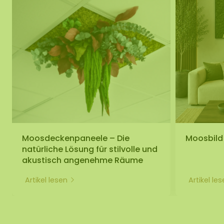
Moosdeckenpaneele – Die
Moosbild S
natürliche Lösung für stilvolle und
akustisch angenehme Räume
Artikel lesen
Artikel le