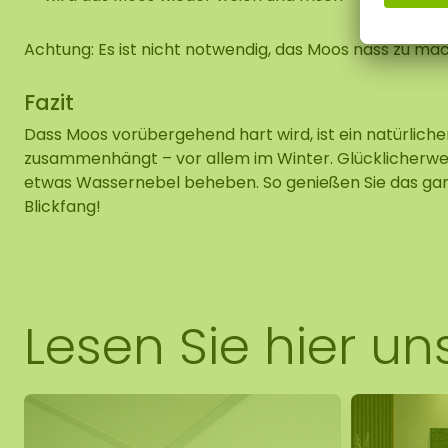
Achtung: Es ist nicht notwendig, das Moos nass zu ma
Fazit
Dass Moos vorübergehend hart wird, ist ein natürlicher 
zusammenhängt – vor allem im Winter. Glücklicherweise
etwas Wassernebel beheben. So genießen Sie das ganz
Blickfang!
Lesen Sie hier un