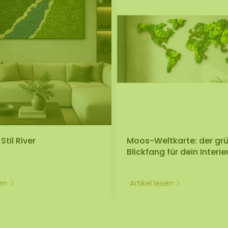
til River
Moos-Weltkarte: der gr
Blickfang für dein Interie
sen
Artikel lesen