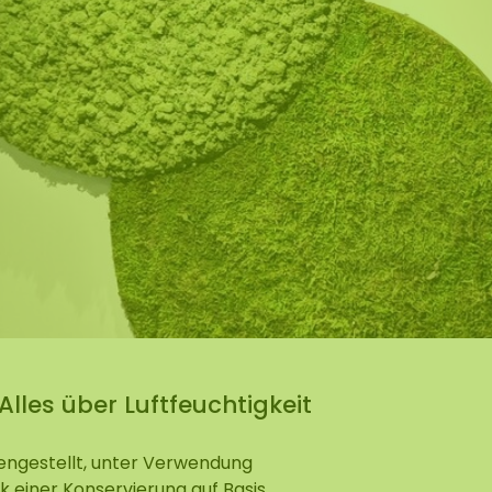
lexible Mooswand
les über Luftfeuchtigkeit
ngestellt, unter Verwendung
k einer Konservierung auf Basis