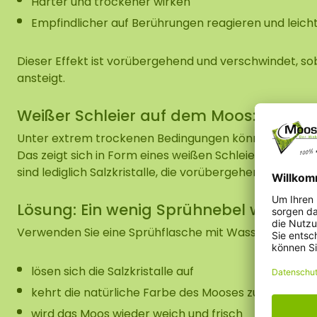
Härter und trockener wirken
Empfindlicher auf Berührungen reagieren und leic
Dieser Effekt ist vorübergehend und verschwindet, so
ansteigt.
Weißer Schleier auf dem Moos: Was is
Unter extrem trockenen Bedingungen können die natürl
Das zeigt sich in Form eines weißen Schleiers oder ei
sind lediglich Salzkristalle, die vorübergehend sichtba
Lösung: Ein wenig Sprühnebel wirkt W
Verwenden Sie eine Sprühflasche mit Wasser und bene
lösen sich die Salzkristalle auf
kehrt die natürliche Farbe des Mooses zurück
wird das Moos wieder weich und frisch