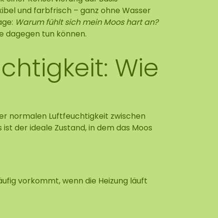
exibel und farbfrisch – ganz ohne Wasser
age:
Warum fühlt sich mein Moos hart an?
Sie dagegen tun können.
chtigkeit: Wie
iner normalen Luftfeuchtigkeit zwischen
 ist der ideale Zustand, in dem das Moos
häufig vorkommt, wenn die Heizung läuft