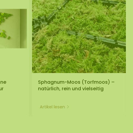
üne
Sphagnum-Moos (Torfmoos) –
ur
natürlich, rein und vielseitig
Artikel lesen