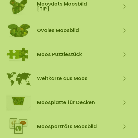
Moosdots Moosbild
[TIP]
Ovales Moosbild
Moos Puzzlestück
Weltkarte aus Moos
Moosplatte für Decken
Moosporträts Moosbild