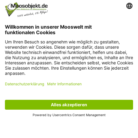
Kontakt
+49 15203504101
info@moosobjekt.de
Versand in ganz Deutschland und Österreich.
Kundenservice
Informationen