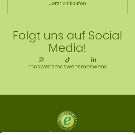
Jetzt einkaufen
Folgt uns auf Social
Media!
moswens
moswens
moswens