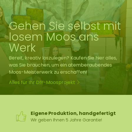
Gehen Sie selbst mit
losem Moos ans
Werk
Bereit, kreativ loszulegen? Kaufen Sie hier alles,
was Sie brauchen, um ein atemberaubendes
Moos-Meisterwerk zu erschaffen!
Alles für Ihr DIY-Moosprojekt
Eigene Produktion, handgefertigt
Wir geben Ihnen 5 Jahre Garantie!