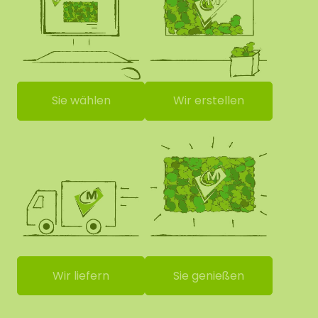
Sie wählen
Wir erstellen
Wir liefern
Sie genießen