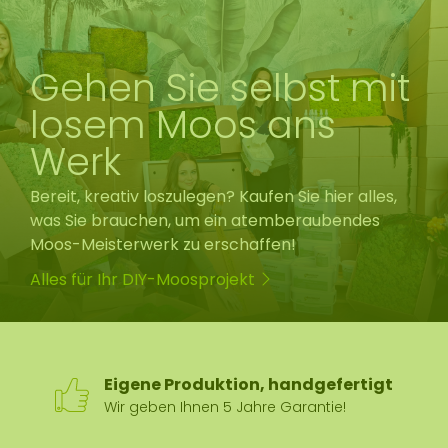
Gehen Sie selbst mit
losem Moos ans
Werk
Bereit, kreativ loszulegen? Kaufen Sie hier alles,
was Sie brauchen, um ein atemberaubendes
Moos-Meisterwerk zu erschaffen!
Alles für Ihr DIY-Moosprojekt
100 % Zufriedenheitsgarantie
Höchste Qualität, niedrigster Preis