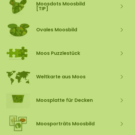
Moosdots Moosbild
[TIP]
Ovales Moosbild
Moos Puzzlestück
Weltkarte aus Moos
Moosplatte für Decken
Moosporträts Moosbild