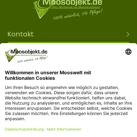
Kontakt
+49 15203504101
info@moosobjekt.de
Versand in ganz Deutschland und Österreich.
Kundenservice
Informationen