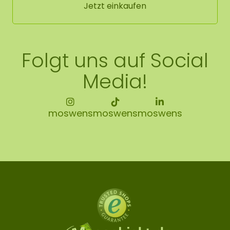
Jetzt einkaufen
Folgt uns auf Social
Media!
moswens
moswens
moswens