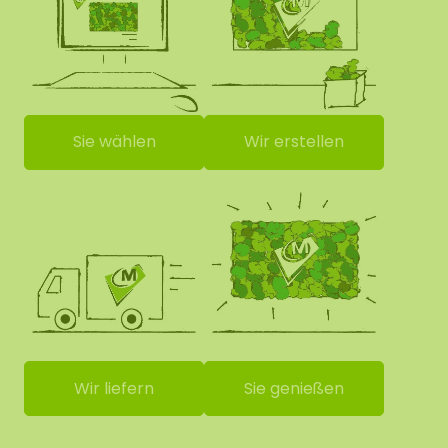
Sie wählen
Wir erstellen
Wir liefern
Sie genießen