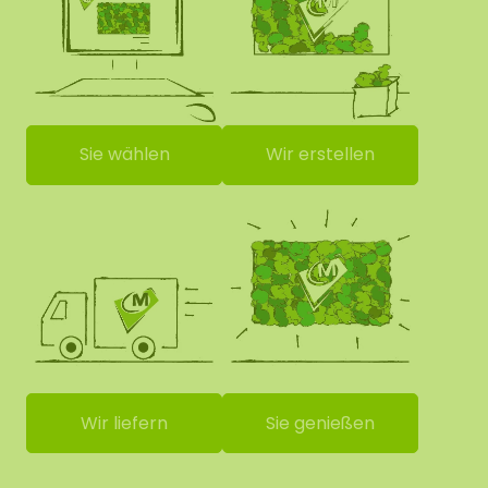
Sie wählen
Wir erstellen
Wir liefern
Sie genießen