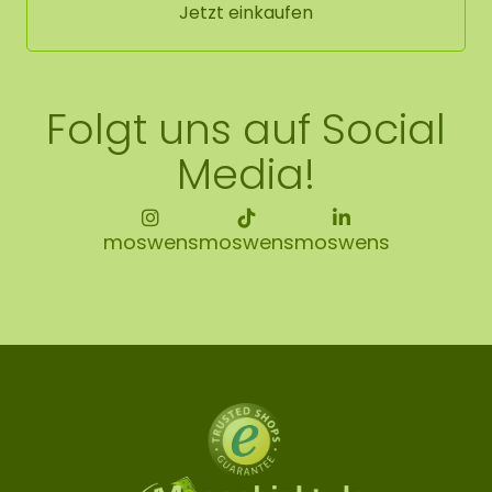
Jetzt einkaufen
Folgt uns auf Social
Media!
moswens
moswens
moswens