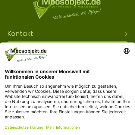
Kontakt
+49 15203504101
info@moosobjekt.de
Versand in ganz Deutschland und Österreich.
Kundenservice
Informationen