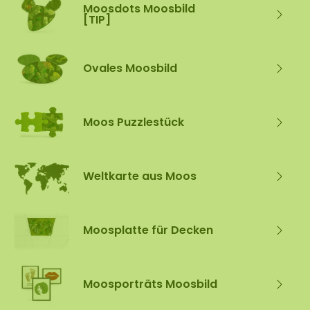
Moosdots Moosbild
[TIP]
Ovales Moosbild
Moos Puzzlestück
Weltkarte aus Moos
Moosplatte für Decken
Moosporträts Moosbild