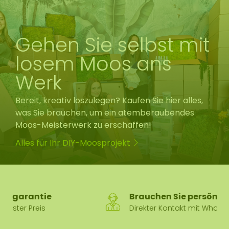
Gehen Sie selbst mit
losem Moos ans
Werk
Bereit, kreativ loszulegen? Kaufen Sie hier alles,
was Sie brauchen, um ein atemberaubendes
Moos-Meisterwerk zu erschaffen!
Alles für Ihr DIY-Moosprojekt
Brauchen Sie persönliche Hilfe?
Direkter Kontakt mit WhatsApp