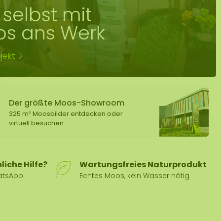
selbst mit
s ans Werk
jekt
Der größte Moos-Showroom
325 m² Moosbilder entdecken oder
virtuell besuchen
liche Hilfe?
Wartungsfreies Naturprodukt
hatsApp
Echtes Moos, kein Wasser nötig