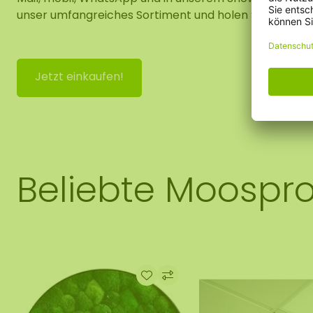
unser umfangreiches Sortiment und holen Sie die Natu
Jetzt einkaufen!
Beliebte Moospr