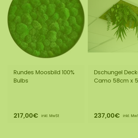
Rundes Moosbild 100%
Dschungel Deck
Bulbs
Camo 58cm x 
217,00€
237,00€
inkl. MwSt
inkl. Mw