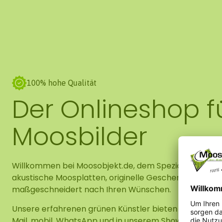
100% hohe Qualität
Der Onlineshop f
Moosbilder
Willkommen bei Moosobjekt.de, dem Spezialisten für 
akustische Moosplatten, originelle Geschenke und DIY-
maßgeschneidert nach Ihren Wünschen.
Unsere erfahrenen grünen Künstler bieten persönliche
Mail, mobil, WhatsApp und in unserem Showroom verfü