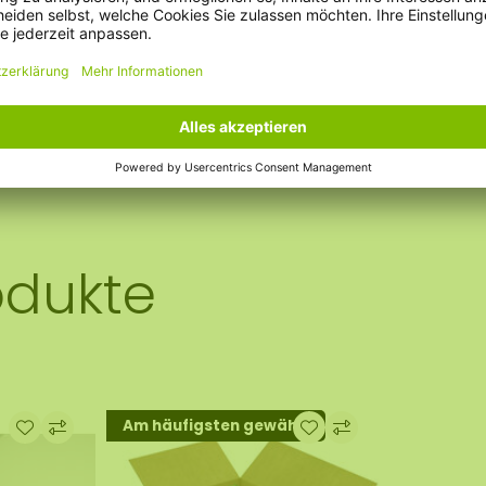
r nach drinnen!
odukte
Am häufigsten gewählt