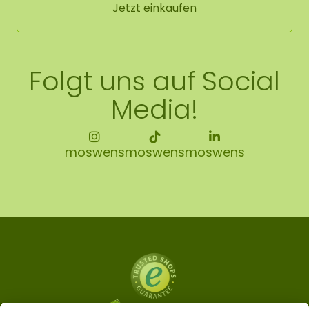
Jetzt einkaufen
Folgt uns auf Social
Media!
moswens
moswens
moswens