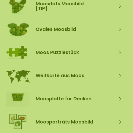
Moosdots Moosbild
[TIP]
Ovales Moosbild
Moos Puzzlestück
Weltkarte aus Moos
Moosplatte für Decken
Moosporträts Moosbild