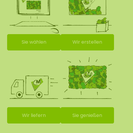
Sie wählen
Wir erstellen
Wir liefern
Sie genießen