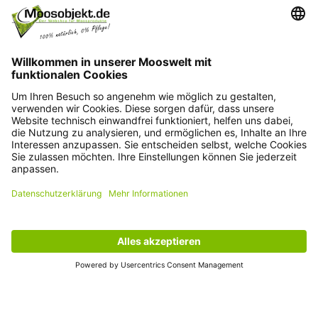
Kontakt
+49 15203504101
info@moosobjekt.de
Versand in ganz Deutschland und Österreich.
Kundenservice
Informationen