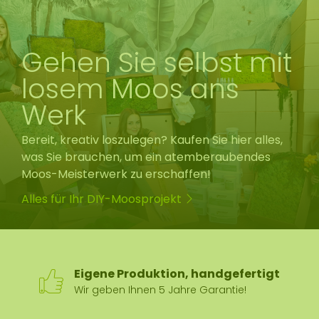
Gehen Sie selbst mit
losem Moos ans
Werk
Bereit, kreativ loszulegen? Kaufen Sie hier alles,
was Sie brauchen, um ein atemberaubendes
Moos-Meisterwerk zu erschaffen!
Alles für Ihr DIY-Moosprojekt
Eigene Produktion, handgefertigt
Wir geben Ihnen 5 Jahre Garantie!