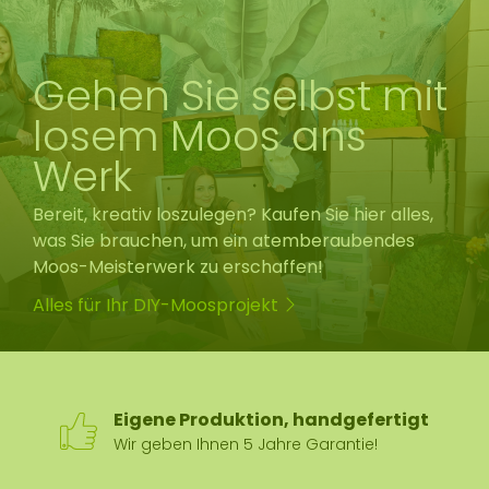
Gehen Sie selbst mit
losem Moos ans
Werk
Bereit, kreativ loszulegen? Kaufen Sie hier alles,
was Sie brauchen, um ein atemberaubendes
Moos-Meisterwerk zu erschaffen!
Alles für Ihr DIY-Moosprojekt
Eigene Produktion, handgefertigt
Wir geben Ihnen 5 Jahre Garantie!