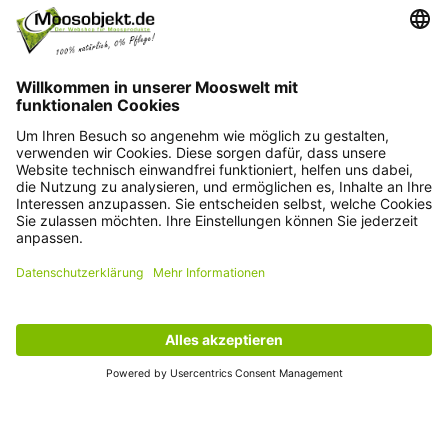
Kontakt
+49 15203504101
info@moosobjekt.de
Versand in ganz Deutschland und Österreich.
Kundenservice
Informationen