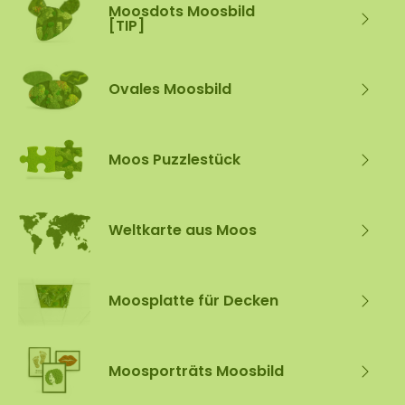
Moosdots Moosbild
[TIP]
Ovales Moosbild
Moos Puzzlestück
Weltkarte aus Moos
Moosplatte für Decken
Moosporträts Moosbild