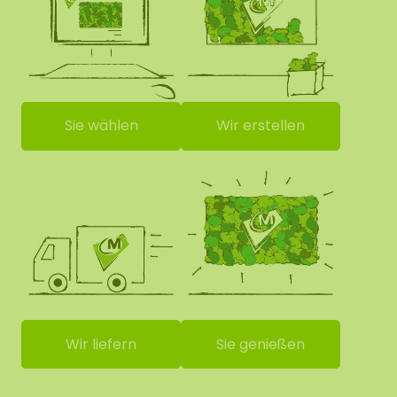
Sie wählen
Wir erstellen
Wir liefern
Sie genießen