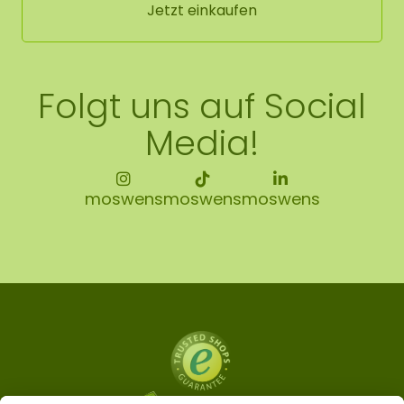
Jetzt einkaufen
Folgt uns auf Social
Media!
moswens
moswens
moswens