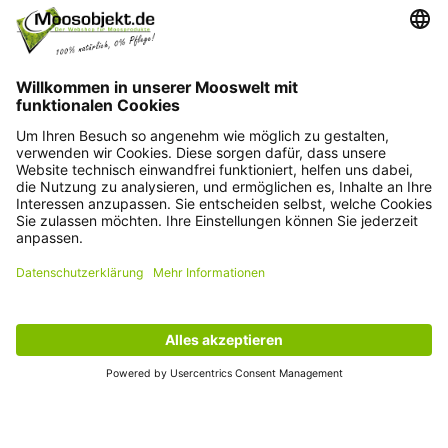
Kontakt
+49 15203504101
info@moosobjekt.de
Versand in ganz Deutschland und Österreich.
Kundenservice
Informationen