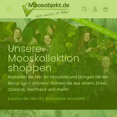
Unsere
Mooskollektion
shoppen
Bestellen Sie hier Ihr Moosbild und bringen Sie die
Natur nach drinnen! Wählen Sie aus einem Zirkel,
Quadrat, Rechteck und mehr!
Kaufen Sie hier Ihr exklusives Moosbild