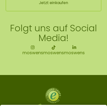
Jetzt einkaufen
Folgt uns auf Social
Media!
moswens
moswens
moswens