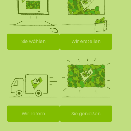
Sie wählen
Wir erstellen
Wir liefern
Sie genießen