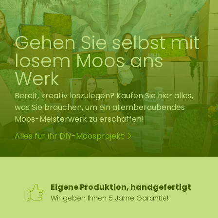
Gehen Sie selbst mit
losem Moos ans
Werk
Bereit, kreativ loszulegen? Kaufen Sie hier alles,
was Sie brauchen, um ein atemberaubendes
Moos-Meisterwerk zu erschaffen!
Alles für Ihr DIY-Moosprojekt
Eigene Produktion, handgefertigt
Wir geben Ihnen 5 Jahre Garantie!