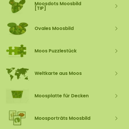
Moosdots Moosbild
[TIP]
Ovales Moosbild
Moos Puzzlestück
Weltkarte aus Moos
Moosplatte für Decken
Moosporträts Moosbild