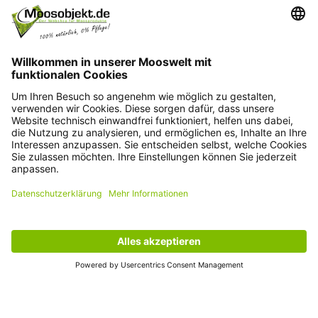
Kontakt
+49 15203504101
info@moosobjekt.de
Versand in ganz Deutschland und Österreich.
Kundenservice
Informationen