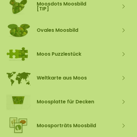
Moosdots Moosbild
[TIP]
Ovales Moosbild
Moos Puzzlestück
Weltkarte aus Moos
Moosplatte für Decken
Moosporträts Moosbild