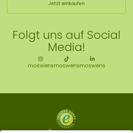
Jetzt einkaufen
Folgt uns auf Social
Media!
moswens
moswens
moswens