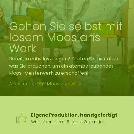
Gehen Sie selbst mit
losem Moos ans
Werk
Bereit, kreativ loszulegen? Kaufen Sie hier alles,
was Sie brauchen, um ein atemberaubendes
Moos-Meisterwerk zu erschaffen!
Alles für Ihr DIY-Moosprojekt
Eigene Produktion, handgefertigt
Wir geben Ihnen 5 Jahre Garantie!