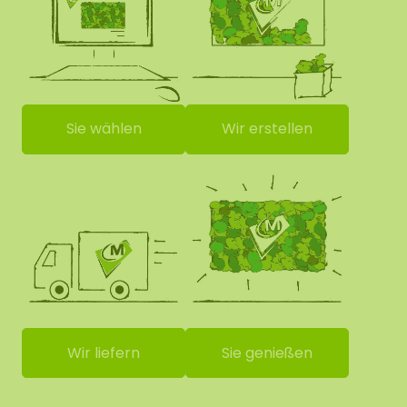
Sie wählen
Wir erstellen
Wir liefern
Sie genießen