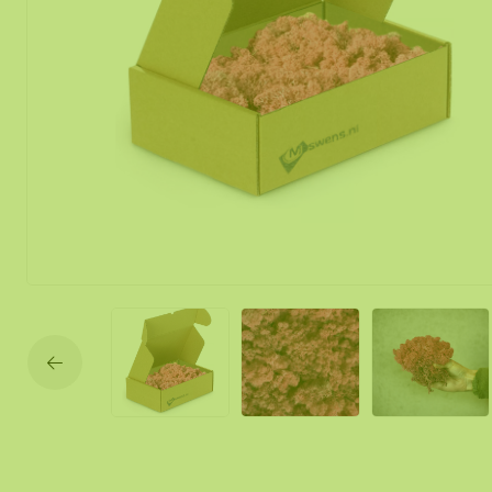
Mobile und f
Moos Spiegel