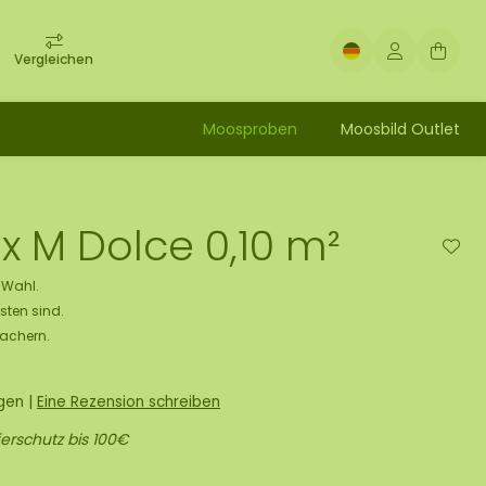
Vergleichen
Moosproben
Moosbild Outlet
x M Dolce 0,10 m²
e Wahl.
sten sind.
Machern.
ngen
|
Eine Rezension schreiben
erschutz bis 100€