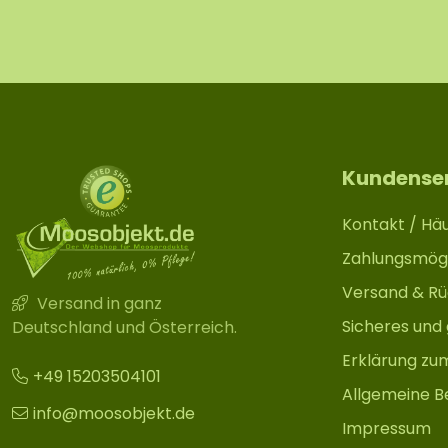
Kundense
Kontakt / Häu
Zahlungsmögl
Versand & R
Versand in ganz
Sicheres und
Deutschland und Österreich.
Erklärung zu
+49 15203504101
Allgemeine B
info@moosobjekt.de
Impressum