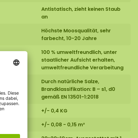
Antistatisch, zieht keinen Staub
an
Höchste Moosqualität, sehr
farbecht, 10-20 Jahre
100 % umweltfreundlich, unter
staatlicher Aufsicht erhalten,
umweltfreundliche Verarbeitung
Durch natürliche Salze,
Brandklassifikation: B – s1, d0
gemäß EN 13501-1:2018
+/- 0,4 KG
+/- 0,08 - 0,15 m²