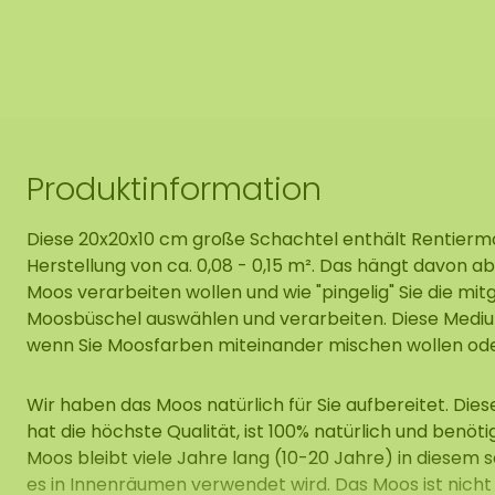
Produktinformation
Diese 20x20x10 cm große Schachtel enthält Rentiermoo
Herstellung von ca. 0,08 - 0,15 m². Das hängt davon ab,
Moos verarbeiten wollen und wie "pingelig" Sie die mit
Moosbüschel auswählen und verarbeiten. Diese Mediu
wenn Sie Moosfarben miteinander mischen wollen oder f
Wir haben das Moos natürlich für Sie aufbereitet. Die
hat die höchste Qualität, ist 100% natürlich und benöt
Moos bleibt viele Jahre lang (10-20 Jahre) in diesem 
es in Innenräumen verwendet wird. Das Moos ist nicht