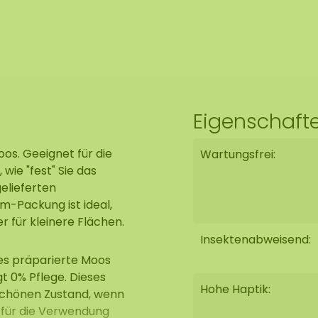
Eigenschaft
s. Geeignet für die
Wartungsfrei:
 wie "fest" Sie das
gelieferten
m-Packung ist ideal,
ür kleinere Flächen.
Insektenabweisend:
ses präparierte Moos
igt 0% Pflege. Dieses
Hohe Haptik:
schönen Zustand, wenn
 für die Verwendung