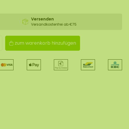
Versenden
Versandkostenfrei ab €75
zum warenkorb hinzufügen