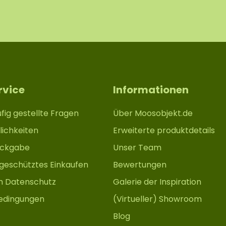
rvice
Informationen
fig gestellte Fragen
Über Moosobjekt.de
ichkeiten
Erweiterte produktdetails
ückgabe
Unser Team
 geschütztes Einkaufen
Bewertungen
m Datenschutz
Galerie der Inspiration
edingungen
(Virtueller) Showroom
Blog