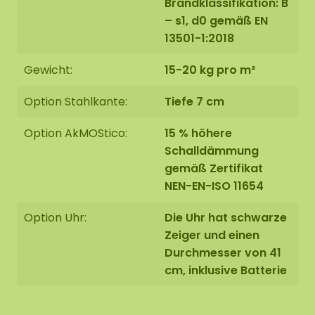
Brandklassifikation: B
– s1, d0 gemäß EN
13501-1:2018
Gewicht:
15-20 kg pro m²
Option Stahlkante:
Tiefe 7 cm
Option AkMOStico:
15 % höhere
Schalldämmung
gemäß Zertifikat
NEN-EN-ISO 11654
Option Uhr:
Die Uhr hat schwarze
Zeiger und einen
Durchmesser von 41
cm, inklusive Batterie