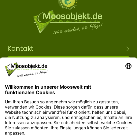
Kontakt
+49 15203504101
info@moosobjekt.de
Versand in ganz Deutschland und Österreich.
Kundenservice
Informationen