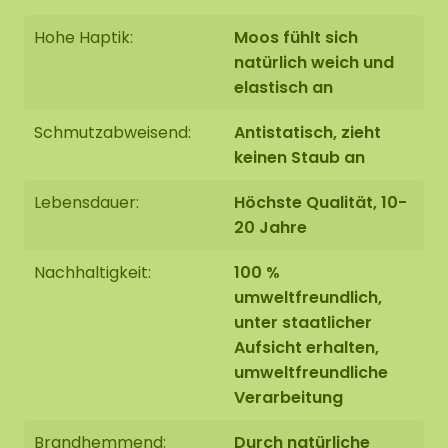
Hohe Haptik:
Moos fühlt sich
natürlich weich und
elastisch an
Schmutzabweisend:
Antistatisch, zieht
keinen Staub an
Lebensdauer:
Höchste Qualität, 10-
20 Jahre
Nachhaltigkeit:
100 %
umweltfreundlich,
unter staatlicher
Aufsicht erhalten,
umweltfreundliche
Verarbeitung
Brandhemmend:
Durch natürliche