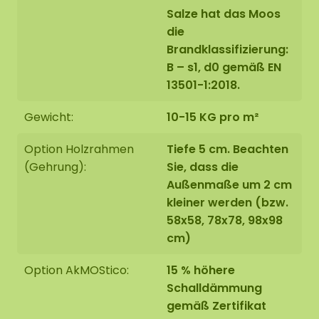
Salze hat das Moos
die
Brandklassifizierung:
B – s1, d0 gemäß EN
13501-1:2018.
Gewicht:
10-15 KG pro m²
Option Holzrahmen
Tiefe 5 cm. Beachten
(Gehrung):
Sie, dass die
Außenmaße um 2 cm
kleiner werden (bzw.
58x58, 78x78, 98x98
cm)
Option AkMOStico:
15 % höhere
Schalldämmung
gemäß Zertifikat