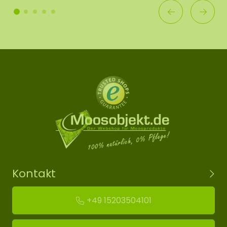
Kontakt
+49 15203504101