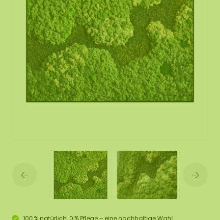
100 % natürlich, 0 % Pflege – eine nachhaltige Wahl.