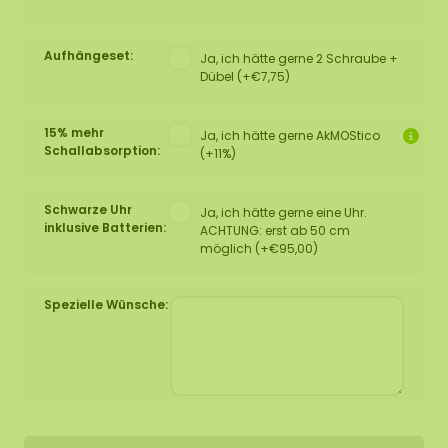
Aufhängeset:
Ja, ich hätte gerne 2 Schraube +
Dübel (+€7,75)
15% mehr
Ja, ich hätte gerne AkMOStico
Schallabsorption:
(+11%)
Schwarze Uhr
Ja, ich hätte gerne eine Uhr.
inklusive Batterien:
ACHTUNG: erst ab 50 cm
möglich (+€95,00)
Spezielle Wünsche: