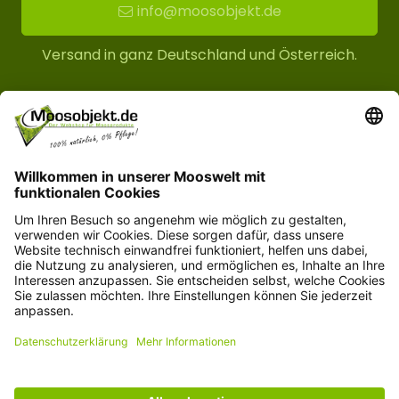
info@moosobjekt.de
Versand in ganz Deutschland und Österreich.
Kundenservice
Informationen
© Copyright 2026 moosobjekt.de